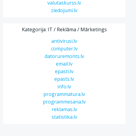
valutaskurss.lv
ziedojumi.lv
Kategorija: IT / Reklāma / Mārketings
antivirusi.lv
computer.lv
datoruremonts.lv
email.lv
epasti.lv
epasts.lv
info.lv
programmatura.lv
programmesana.lv
reklamas.lv
statistika.lv