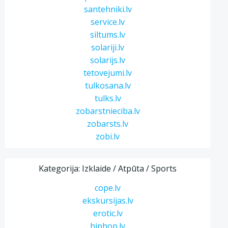
santehniki.lv
service.lv
siltums.lv
solariji.lv
solarijs.lv
tetovejumi.lv
tulkosana.lv
tulks.lv
zobarstnieciba.lv
zobarsts.lv
zobi.lv
Kategorija: Izklaide / Atpūta / Sports
cope.lv
ekskursijas.lv
erotic.lv
hiphop.lv