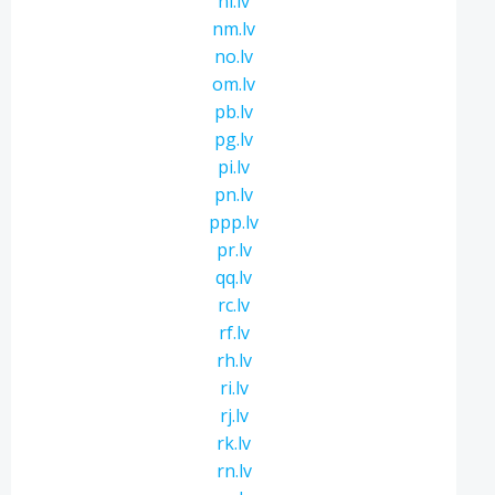
ni.lv
nm.lv
no.lv
om.lv
pb.lv
pg.lv
pi.lv
pn.lv
ppp.lv
pr.lv
qq.lv
rc.lv
rf.lv
rh.lv
ri.lv
rj.lv
rk.lv
rn.lv