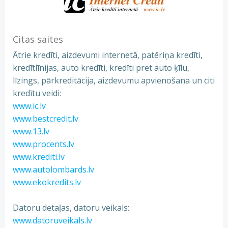
Citas saites
Ātrie kredīti, aizdevumi internetā, patēriņa kredīti,
kredītlīnijas, auto kredīti, kredīti pret auto ķīlu,
līzings, pārkreditācija, aizdevumu apvienošana un citi
kredītu veidi:
www.ic.lv
www.bestcredit.lv
www.13.lv
www.procents.lv
www.krediti.lv
www.autolombards.lv
www.ekokredits.lv
Datoru detaļas, datoru veikals:
www.datoruveikals.lv