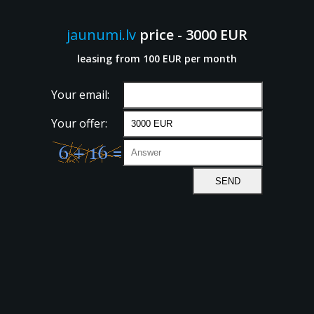
jaunumi.lv
price - 3000 EUR
leasing from 100 EUR per month
Your email:
Your offer: