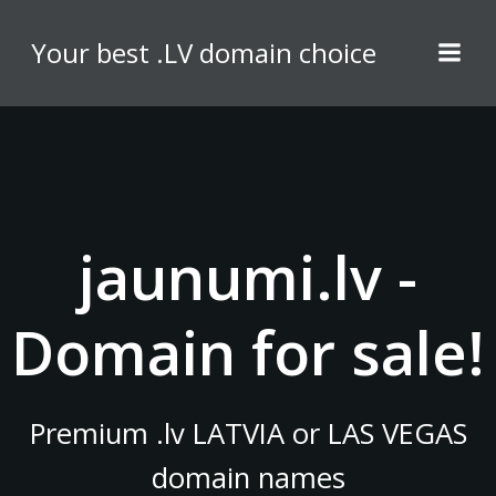
Skip
to
Your best .LV domain choice
content
jaunumi.lv -
Domain for sale!
Premium .lv LATVIA or LAS VEGAS
domain names