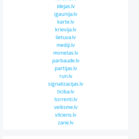
idejas.lv
igaunija.lv
karte.lv
krievija.lv
lietuva.lv
mediji.lv
monetas.lv
parbaude.lv
partijas.lv
run.lv
signalizacijas.lv
ticiba.lv
torrenti.lv
veiksme.lv
vilciens.lv
zane.lv