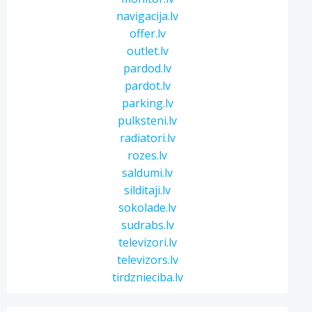
navigacija.lv
offer.lv
outlet.lv
pardod.lv
pardot.lv
parking.lv
pulksteni.lv
radiatori.lv
rozes.lv
saldumi.lv
silditaji.lv
sokolade.lv
sudrabs.lv
televizori.lv
televizors.lv
tirdznieciba.lv