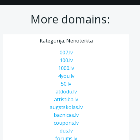
More domains:
Kategorija: Nenoteikta
007.lv
100.lv
1000.lv
4you.lv
50.lv
atdodu.lv
attistiba.lv
augstskolas.lv
baznicas.lv
coupons.lv
dus.lv
forums.lv