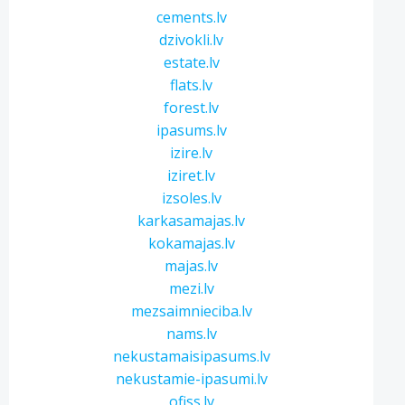
cements.lv
dzivokli.lv
estate.lv
flats.lv
forest.lv
ipasums.lv
izire.lv
iziret.lv
izsoles.lv
karkasamajas.lv
kokamajas.lv
majas.lv
mezi.lv
mezsaimnieciba.lv
nams.lv
nekustamaisipasums.lv
nekustamie-ipasumi.lv
ofiss.lv