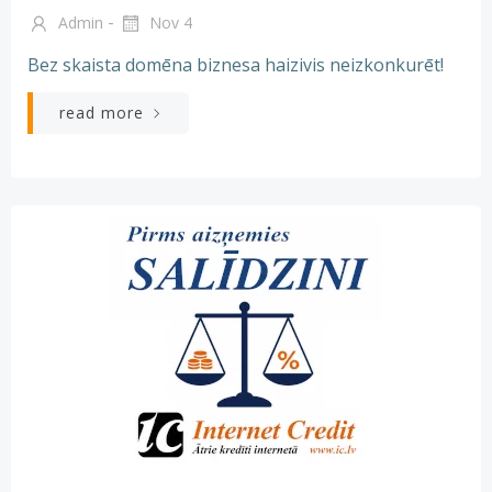
-
Admin
Nov 4
Bez skaista domēna biznesa haizivis neizkonkurēt!
read more