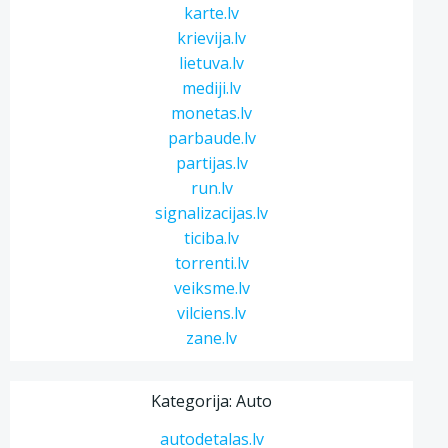
karte.lv
krievija.lv
lietuva.lv
mediji.lv
monetas.lv
parbaude.lv
partijas.lv
run.lv
signalizacijas.lv
ticiba.lv
torrenti.lv
veiksme.lv
vilciens.lv
zane.lv
Kategorija: Auto
autodetalas.lv