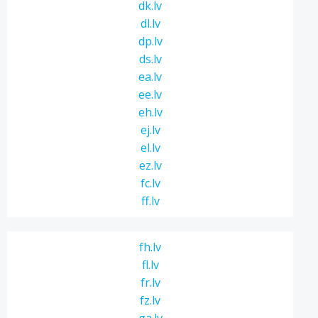
dk.lv
dl.lv
dp.lv
ds.lv
ea.lv
ee.lv
eh.lv
ej.lv
el.lv
ez.lv
fc.lv
ff.lv
fh.lv
fl.lv
fr.lv
fz.lv