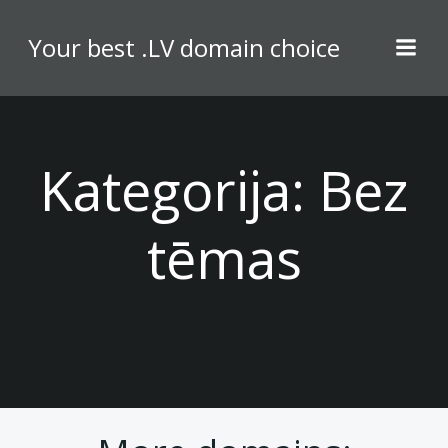
Skip
to
Your best .LV domain choice
content
Kategorija:
Bez
tēmas