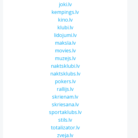
joki.lv
kempings.lv
kino.lv
klubi.lv
lidojumi.lv
maksla.lv
movies.lv
muzejs.lv
naktsklubi.lv
naktsklubs.lv
pokers.lv
rallijs.lv
skrienam.lv
skriesana.lv
sportaklubs.lv
stils.lv
totalizator.lv
zveja.lv