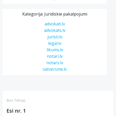
Kategorija: Juridiskie pakalpojumi
advokati.lv
advokats.lv
juristi.lv
legal.lv
likums.lv
notari.lv
notars.lv
satversme.lv
Bez Tēmas
Esi nr. 1