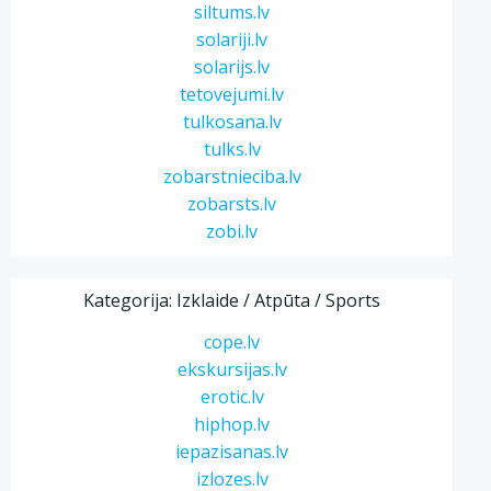
siltums.lv
solariji.lv
solarijs.lv
tetovejumi.lv
tulkosana.lv
tulks.lv
zobarstnieciba.lv
zobarsts.lv
zobi.lv
Kategorija: Izklaide / Atpūta / Sports
cope.lv
ekskursijas.lv
erotic.lv
hiphop.lv
iepazisanas.lv
izlozes.lv