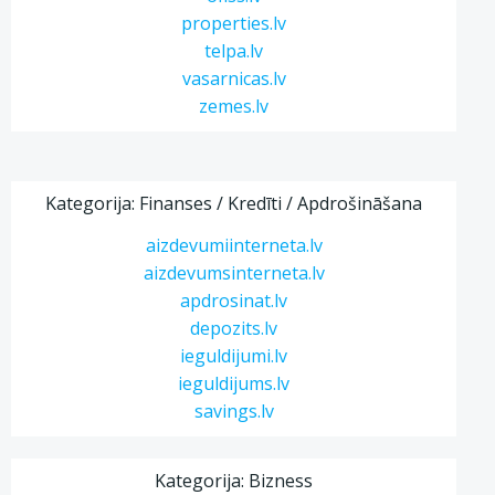
properties.lv
telpa.lv
vasarnicas.lv
zemes.lv
Kategorija: Finanses / Kredīti / Apdrošināšana
aizdevumiinterneta.lv
aizdevumsinterneta.lv
apdrosinat.lv
depozits.lv
ieguldijumi.lv
ieguldijums.lv
savings.lv
Kategorija: Bizness