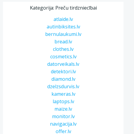
Kategorija: Preču tirdzniecībai
atlaide.lv
autinbiksites.lv
bernulaukumi.lv
bread.lv
clothes.lv
cosmetics.lv
datorveikals.lv
detektori.lv
diamond.lv
dzelzsdurvis.lv
kameras.lv
laptops.lv
maize.lv
monitor.lv
navigacija.lv
offer.lv