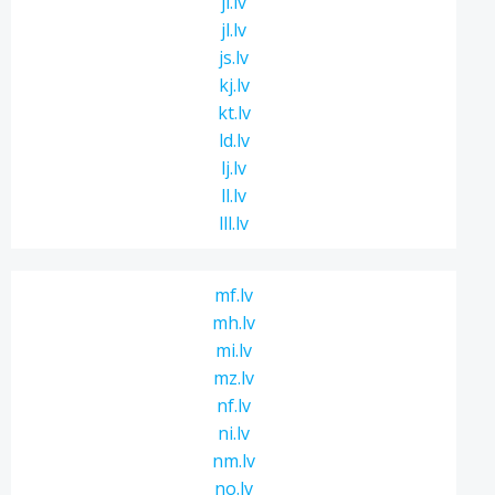
ji.lv
jl.lv
js.lv
kj.lv
kt.lv
ld.lv
lj.lv
ll.lv
lll.lv
mf.lv
mh.lv
mi.lv
mz.lv
nf.lv
ni.lv
nm.lv
no.lv