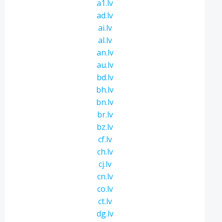
a1.lv
ad.lv
ai.lv
al.lv
an.lv
au.lv
bd.lv
bh.lv
bn.lv
br.lv
bz.lv
cf.lv
ch.lv
cj.lv
cn.lv
co.lv
ct.lv
dg.lv